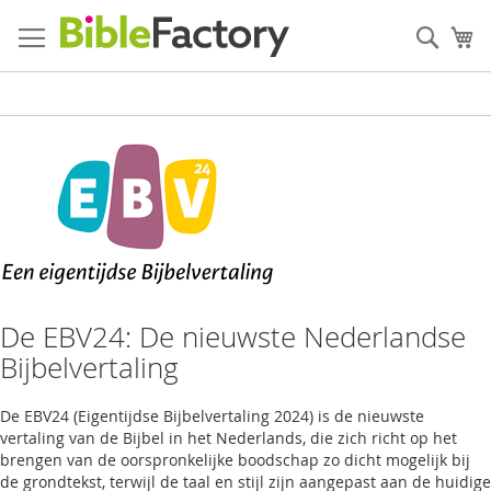
Ga
naar
Zoek
W
de
inhoud
De EBV24: De nieuwste Nederlandse
Bijbelvertaling
De EBV24 (Eigentijdse Bijbelvertaling 2024) is de nieuwste
vertaling van de Bijbel in het Nederlands, die zich richt op het
brengen van de oorspronkelijke boodschap zo dicht mogelijk bij
de grondtekst, terwijl de taal en stijl zijn aangepast aan de huidige