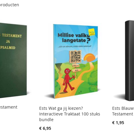
roducten
SALE
estament
Ests Wat ga jij kiezen?
Ests Blauw
Interactieve Traktaat 100 stuks
Testament
bundle
€ 1,95
€ 6,95