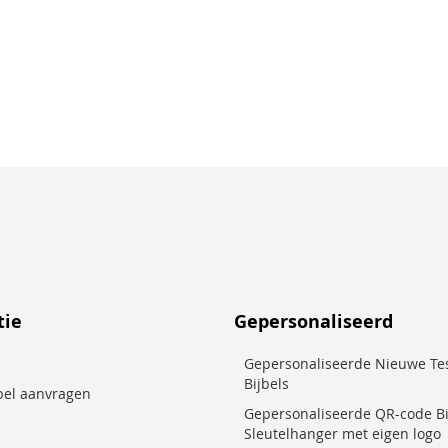
tie
Gepersonaliseerd
Gepersonaliseerde Nieuwe Te
Bijbels
jbel aanvragen
Gepersonaliseerde QR-code Bi
Sleutelhanger met eigen logo