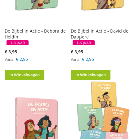
De Bijbel In Actie - Debora de
De Bijbel In Actie - David de
Heldin
Dappere
1-6 JAAR
1-6 JAAR
€ 3,95
€ 3,95
€ 2,95
€ 2,95
Vanaf
Vanaf
In Winkelwagen
In Winkelwagen