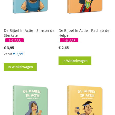
De Bijbel In Actie - Simson de
De Bijbel In Actie - Rachab de
Sterkste
Helper
1-6 JAAR
1-6 JAAR
€ 3,95
€ 2,65
€ 2,95
Vanaf
In Winkelwagen
In Winkelwagen