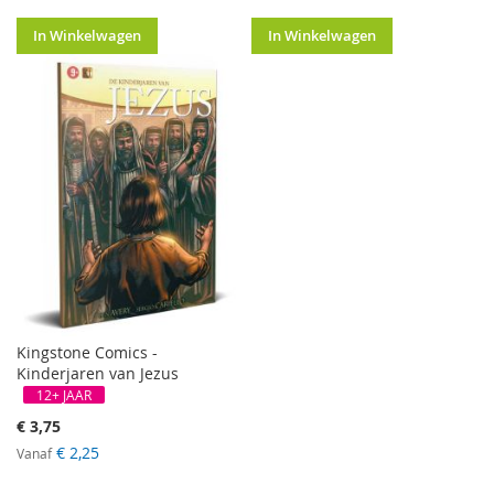
In Winkelwagen
In Winkelwagen
Kingstone Comics -
Kinderjaren van Jezus
12+ JAAR
€ 3,75
€ 2,25
Vanaf