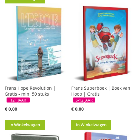
GRATIS
GRATIS
Frans Hope Revolution |
Frans Superboek | Boek van
Gratis - min. 50 stuks
Hoop | Gratis
12+ JAAR
6-12 JAAR
€ 0,00
€ 0,00
In Winkelwagen
In Winkelwagen