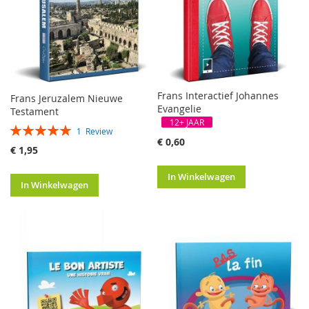
Frans Interactief Johannes
Frans Jeruzalem Nieuwe
Evangelie
Testament
12+ JAAR
Waardering:
1
Review
100%
€ 0,60
€ 1,95
In Winkelwagen
In Winkelwagen