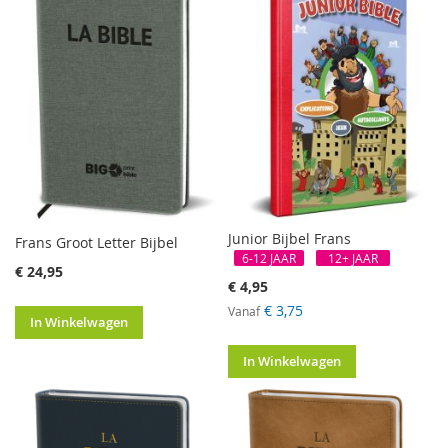
Junior Bijbel Frans
Frans Groot Letter Bijbel
6-12 JAAR
12+ JAAR
€ 24,95
€ 4,95
€ 3,75
Vanaf
In Winkelwagen
In Winkelwagen