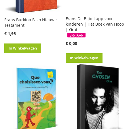
Frans De Bijbel app voor
Frans Burkina Faso Nieuwe
kinderen | Het Boek Van Hoop
Testament
| Gratis
€ 1,95
3-6 JAAR
€ 0,00
In Winkelwagen
In Winkelwagen