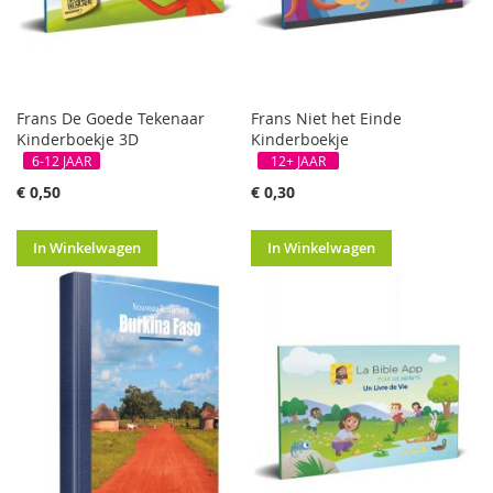
Frans De Goede Tekenaar
Frans Niet het Einde
Kinderboekje 3D
Kinderboekje
6-12 JAAR
12+ JAAR
€ 0,50
€ 0,30
In Winkelwagen
In Winkelwagen
GRATIS