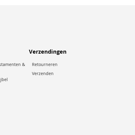
Verzendingen
stamenten &
Retourneren
Verzenden
jbel