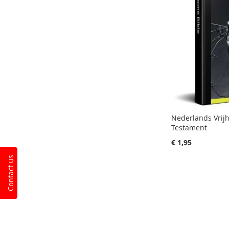
Nederlands Vrij
Testament
€ 1,95
Contact us
In Winkelwagen