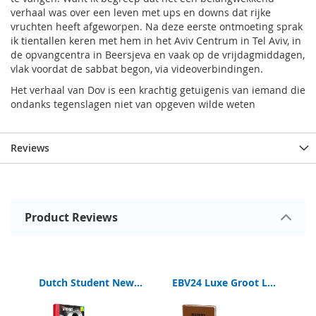
verhaal was over een leven met ups en downs dat rijke
vruchten heeft afgeworpen. Na deze eerste ontmoeting sprak
ik tientallen keren met hem in het Aviv Centrum in Tel Aviv, in
de opvangcentra in Beersjeva en vaak op de vrijdagmiddagen,
vlak voordat de sabbat begon, via videoverbindingen.
Het verhaal van Dov is een krachtig getuigenis van iemand die
ondanks tegenslagen niet van opgeven wilde weten
Reviews
Product Reviews
e Traditional New Testament Bible
Dutch Student New Testament
EBV24 Luxe Groot Letter Bijbel