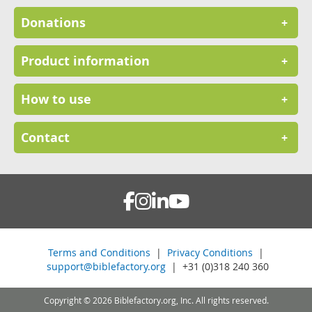
Donations
+
Product information
+
How to use
+
Contact
+
Terms and Conditions
|
Privacy Conditions
|
support@biblefactory.org
| +31 (0)318 240 360
Copyright © 2026 Biblefactory.org, Inc. All rights reserved.