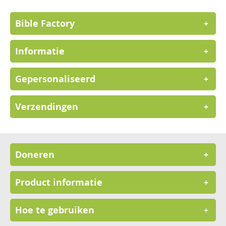
nieuwsbrief
Bible Factory
+
Informatie
+
Gepersonaliseerd
+
Verzendingen
+
Doneren
+
Product informatie
+
Hoe te gebruiken
+