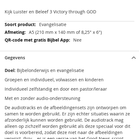
Kijk Luister en Beleef 3 Victory through GOD
Meer
Evangelisatie
informatie
A5 (210 mm x 140 mm of 8,25" x 6")
Nee
Gegevens
Doel:
Bijbelonderwijs en evangelisatie
Groepen en individueel, volwassen en kinderen
Individueel zelfstandig en door een pastor/leraar
Met en zonder audio-ondersteuning
De audiotracks en de afbeeldingensets zijn ontworpen om
samen te worden gebruikt. Er zijn echter situaties waarin ze
afzonderlijk kunnen worden gebruikt. De audiotrack mag
alleen op zichzelf worden gebruikt als deze speciaal voor dit
doel is voorbereid, zodat deze niet naar de afbeeldingen
verwijst. (bijv. - er is een versie van het Good News-script