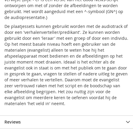
ontworpen om met of zonder de afbeeldingen te worden
gebruikt. Het wordt aangeduid met een ^-symbool (GN^) op
de audiopresentatie.)
De plaatjessets kunnen gebruikt worden met de audiotrack of
door een 'verhalenverteller/predikant'. Ze kunnen worden
gebruikt door een 'leraar' met een groep of door een individu.
Op het meest basale niveau hoeft een gebruiker van de
materialen (evangelist) alleen te weten hoe hij het
afspeelapparaat moet bedienen en de afbeeldingen op het
juiste moment moet draaien. Ideaal is het echter als de
evangelist ook in staat is om met het publiek om te gaan door
in gesprek te gaan, vragen te stellen of nadere uitleg te geven
of meer verhalen te vertellen. Daarom moet de evangelist
zeer vertrouwd raken met het script en de boodschap van
elke afbeelding begrijpen. Het zou nuttig zijn voor de
evangelist om meerdere keren te oefenen voordat hij de
materialen 'het veld in' neemt.
Reviews