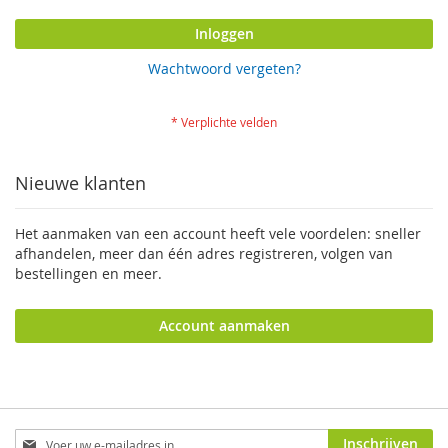
Inloggen
Wachtwoord vergeten?
Nieuwe klanten
Het aanmaken van een account heeft vele voordelen: sneller
afhandelen, meer dan één adres registreren, volgen van
bestellingen en meer.
Account aanmaken
Abonneer
Inschrijven