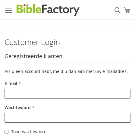
Ga
naar
Zoek
W
de
inhoud
Customer Login
Geregistreerde klanten
Als u een account hebt, meld u dan aan met uw e-mailadres.
E-mail
Wachtwoord
Toon wachtwoord