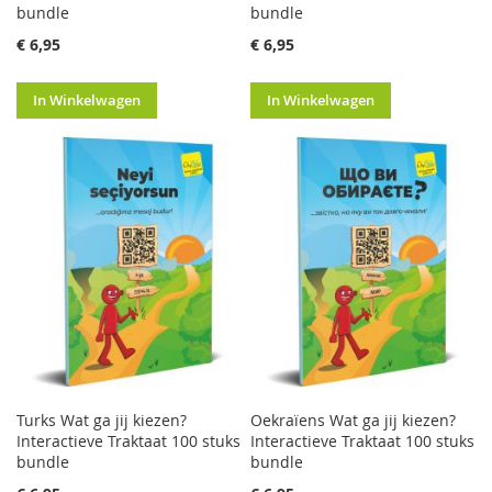
bundle
bundle
€ 6,95
€ 6,95
In Winkelwagen
In Winkelwagen
Turks Wat ga jij kiezen?
Oekraïens Wat ga jij kiezen?
Interactieve Traktaat 100 stuks
Interactieve Traktaat 100 stuks
bundle
bundle