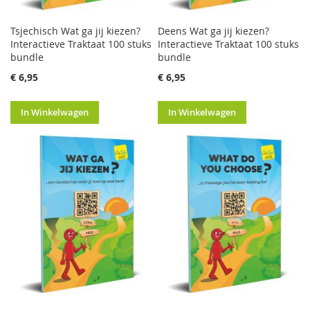
Tsjechisch Wat ga jij kiezen?
Deens Wat ga jij kiezen?
Interactieve Traktaat 100 stuks
Interactieve Traktaat 100 stuks
bundle
bundle
€ 6,95
€ 6,95
In Winkelwagen
In Winkelwagen