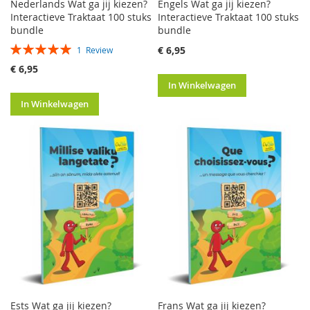
Nederlands Wat ga jij kiezen?
Engels Wat ga jij kiezen?
Interactieve Traktaat 100 stuks
Interactieve Traktaat 100 stuks
bundle
bundle
Waardering:
€ 6,95
1
Review
100%
€ 6,95
In Winkelwagen
In Winkelwagen
Ests Wat ga jij kiezen?
Frans Wat ga jij kiezen?